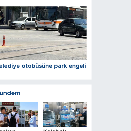
elediye otobüsüne park engeli
ündem