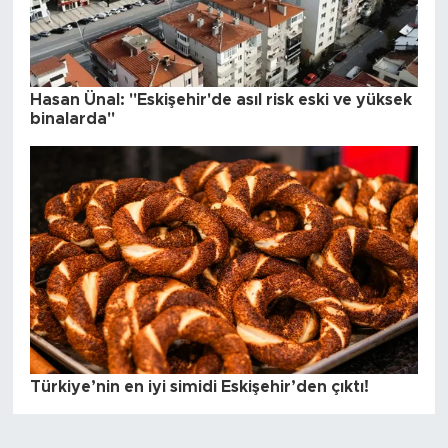
Hasan Ünal: "Eskişehir'de asıl risk eski ve yüksek
binalarda"
Türkiye’nin en iyi simidi Eskişehir’den çıktı!