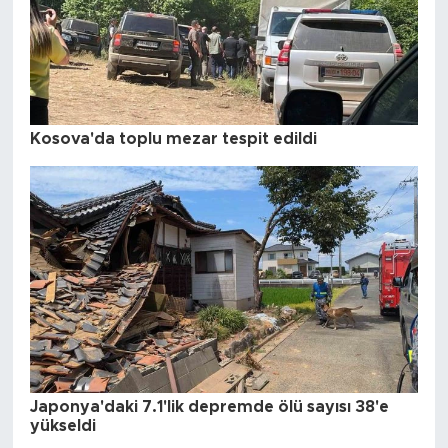
Kosova'da toplu mezar tespit edildi
Japonya'daki 7.1'lik depremde ölü sayısı 38'e
yükseldi