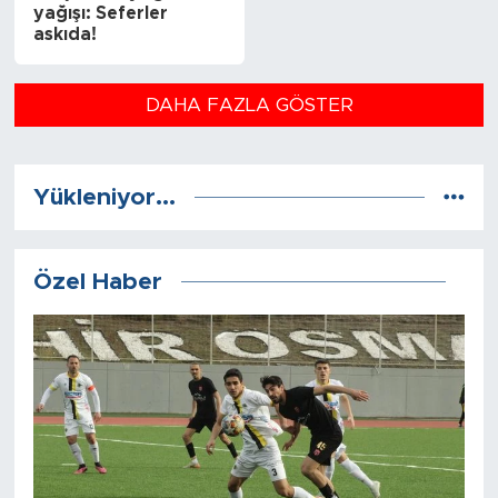
yağışı: Seferler
askıda!
DAHA FAZLA GÖSTER
Yükleniyor...
Özel Haber