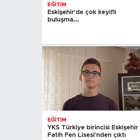
EĞITIM
Eskişehir'de çok keyifli
buluşma...
EĞITIM
YKS Türkiye birincisi Eskişehir
Fatih Fen Lisesi'nden çıktı