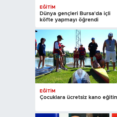
EĞITIM
Dünya gençleri Bursa'da içli
köfte yapmayı öğrendi
EĞITIM
Çocuklara ücretsiz kano eğiti