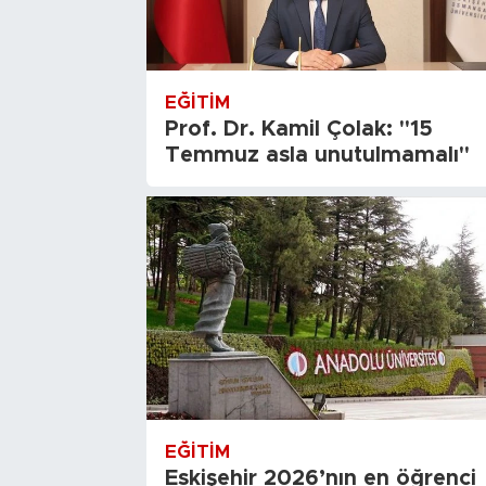
EĞITIM
Prof. Dr. Kamil Çolak: "15
Temmuz asla unutulmamalı"
EĞITIM
Eskişehir 2026’nın en öğrenci