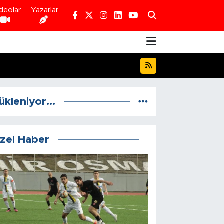
deolar
Yazarlar
ükleniyor...
zel Haber