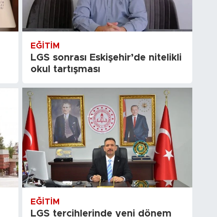
EĞITIM
LGS sonrası Eskişehir’de nitelikli
okul tartışması
EĞITIM
LGS tercihlerinde yeni dönem