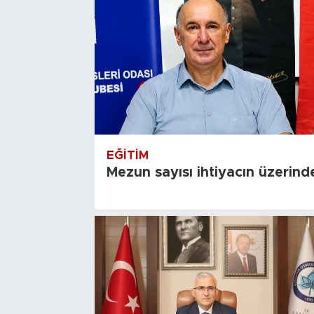
EĞITIM
Mezun sayısı ihtiyacın üzerind