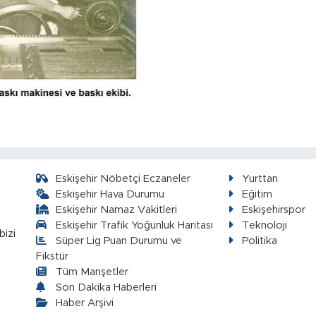
Eskişehir Nöbetçi Eczaneler
Yurttan
Eskişehir Hava Durumu
Eğitim
Eskişehir Namaz Vakitleri
Eskişehirspor
Eskişehir Trafik Yoğunluk Haritası
Teknoloji
bizi
Süper Lig Puan Durumu ve
Politika
Fikstür
Tüm Manşetler
Son Dakika Haberleri
Haber Arşivi