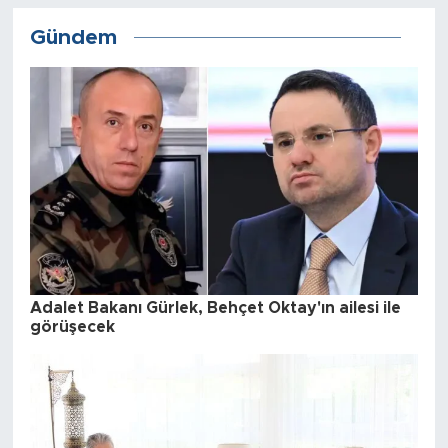
Gündem
Adalet Bakanı Gürlek, Behçet Oktay'ın ailesi ile
görüşecek