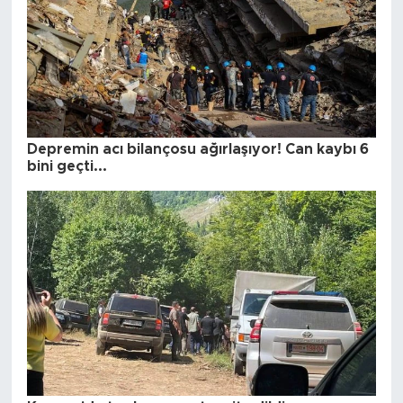
Depremin acı bilançosu ağırlaşıyor! Can kaybı 6
bini geçti...