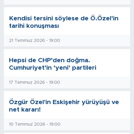
Tarihçe
Kendisi tersini söylese de Ö.Özel’in
tarihi konuşması
Resmi İlanlar
21 Temmuz 2026 - 19:00
Söyleşi
Foto Şaka
Hepsi de CHP’den doğma.
Cumhuriyet’in ‘yeni’ partileri
Teknoloji
17 Temmuz 2026 - 19:00
Politika
Özgür Özel'in Eskişehir yürüyüşü ve
net kararı!
10 Temmuz 2026 - 19:00