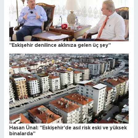
"Eskişehir denilince aklınıza gelen üç şey"
Hasan Ünal: "Eskişehir'de asıl risk eski ve yüksek
binalarda"