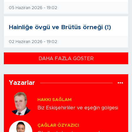
05 Haziran 2026 - 19:02
Hainliğe övgü ve Brütüs örneği (!)
02 Haziran 2026 - 19:02
DAHA FAZLA GÖSTER
Yazarlar
HAKKI SAĞLAM
Biz Eskişehirliler ve eşeğin gölgesi
ÇAĞLAR ÖZYAZICI