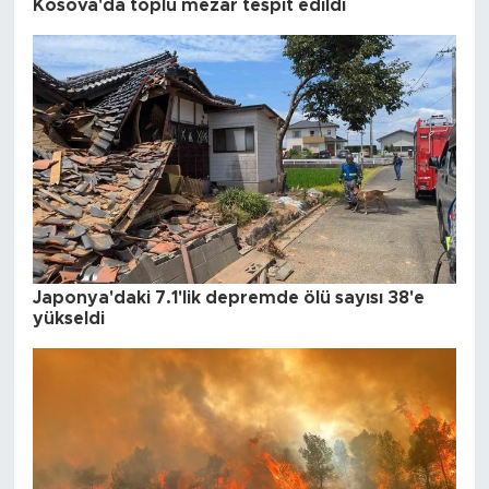
Kosova'da toplu mezar tespit edildi
Japonya'daki 7.1'lik depremde ölü sayısı 38'e
yükseldi