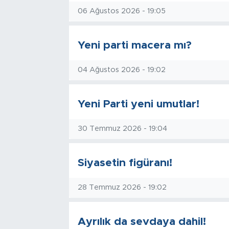
06 Ağustos 2026 - 19:05
Tarihçe
Yeni parti macera mı?
Resmi İlanlar
Söyleşi
04 Ağustos 2026 - 19:02
Foto Şaka
Yeni Parti yeni umutlar!
Teknoloji
30 Temmuz 2026 - 19:04
Politika
Siyasetin figüranı!
28 Temmuz 2026 - 19:02
Ayrılık da sevdaya dahil!