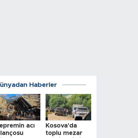
ünyadan Haberler
epremin acı
Kosova'da
ilançosu
toplu mezar