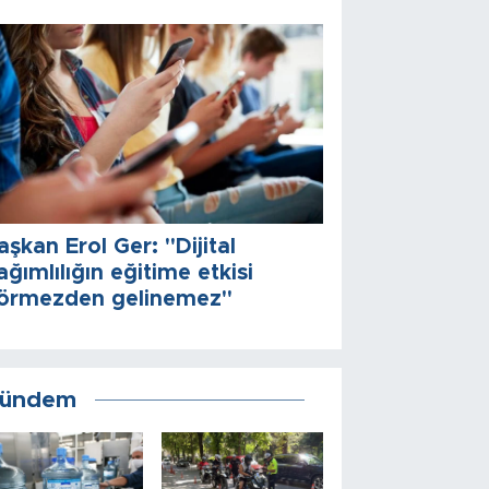
aşkan Erol Ger: "Dijital
ağımlılığın eğitime etkisi
örmezden gelinemez"
ündem