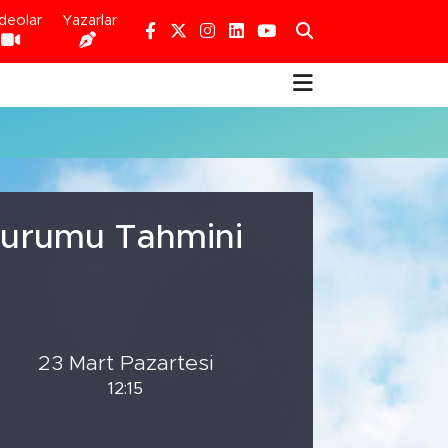
deolar
Yazarlar
 Durumu Tahmini
23 Mart Pazartesi
12:15