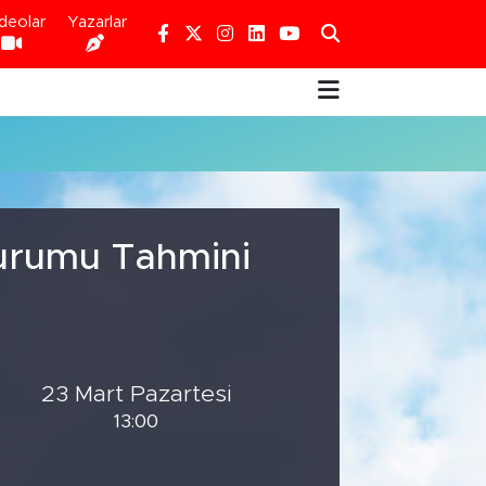
deolar
Yazarlar
Durumu Tahmini
23 Mart Pazartesi
13:00