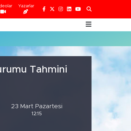
deolar
Yazarlar
Durumu Tahmini
23 Mart Pazartesi
12:15