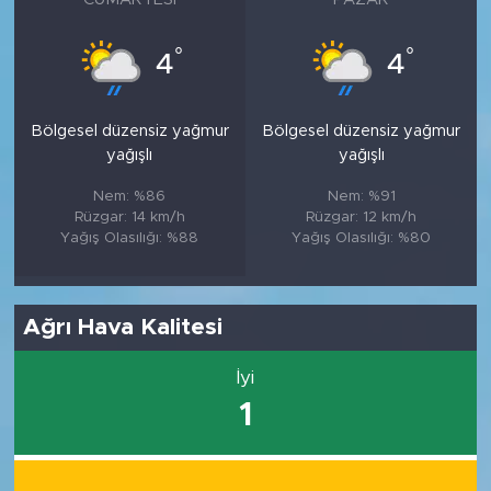
°
°
4
4
Bölgesel düzensiz yağmur
Bölgesel düzensiz yağmur
yağışlı
yağışlı
Nem: %86
Nem: %91
Rüzgar: 14 km/h
Rüzgar: 12 km/h
Yağış Olasılığı: %88
Yağış Olasılığı: %80
Ağrı Hava Kalitesi
İyi
1