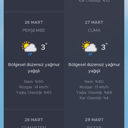
Kar Olasılığı: %10
26 MART
27 MART
PERŞEMBE
CUMA
°
°
3
3
Bölgesel düzensiz yağmur
Bölgesel düzensiz yağmur
yağışlı
yağışlı
Nem: %90
Nem: %90
Rüzgar: 14 km/h
Rüzgar: 13 km/h
Yağış Olasılığı: %85
Yağış Olasılığı: %88
Kar Olasılığı: %4
28 MART
29 MART
CUMARTESI
PAZAR