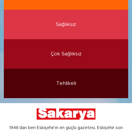
Sağlıksız
Çok Sağlıksız
Tehlikeli
1946’dan beri Eskişehir’in en güçlü gazetesi, Eskişehir son