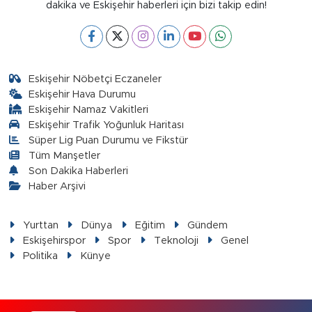
dakika ve Eskişehir haberleri için bizi takip edin!
Eskişehir Nöbetçi Eczaneler
Eskişehir Hava Durumu
Eskişehir Namaz Vakitleri
Eskişehir Trafik Yoğunluk Haritası
Süper Lig Puan Durumu ve Fikstür
Tüm Manşetler
Son Dakika Haberleri
Haber Arşivi
Yurttan
Dünya
Eğitim
Gündem
Eskişehirspor
Spor
Teknoloji
Genel
Politika
Künye