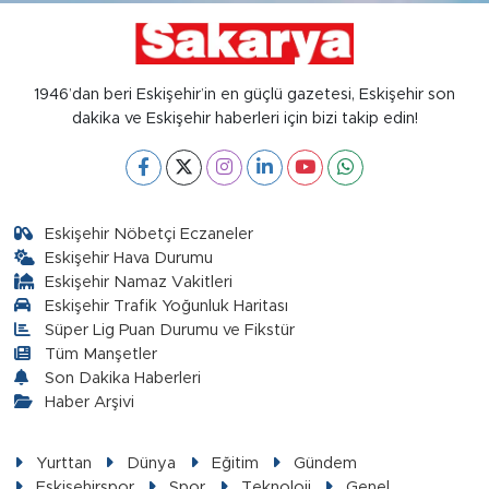
1946’dan beri Eskişehir’in en güçlü gazetesi, Eskişehir son
dakika ve Eskişehir haberleri için bizi takip edin!
Eskişehir Nöbetçi Eczaneler
Eskişehir Hava Durumu
Eskişehir Namaz Vakitleri
Eskişehir Trafik Yoğunluk Haritası
Süper Lig Puan Durumu ve Fikstür
Tüm Manşetler
Son Dakika Haberleri
Haber Arşivi
Yurttan
Dünya
Eğitim
Gündem
Eskişehirspor
Spor
Teknoloji
Genel