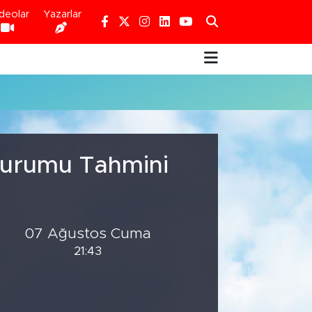
deolar
Yazarlar
 Durumu Tahmini
07 Ağustos Cuma
21:43