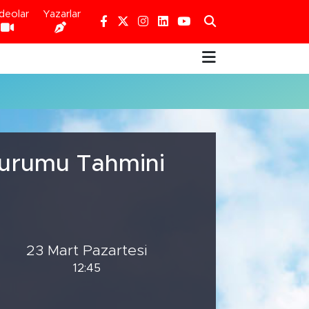
deolar
Yazarlar
Durumu Tahmini
23 Mart Pazartesi
12:45