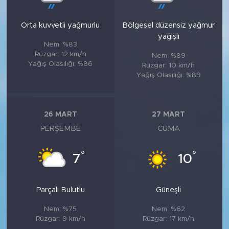
Orta kuvvetli yağmurlu
Bölgesel düzensiz yağmur
yağışlı
Nem: %83
Rüzgar: 12 km/h
Nem: %89
Yağış Olasılığı: %86
Rüzgar: 10 km/h
Yağış Olasılığı: %89
26 MART
27 MART
PERŞEMBE
CUMA
°
°
7
10
Parçalı Bulutlu
Güneşli
Nem: %75
Nem: %62
Rüzgar: 9 km/h
Rüzgar: 17 km/h