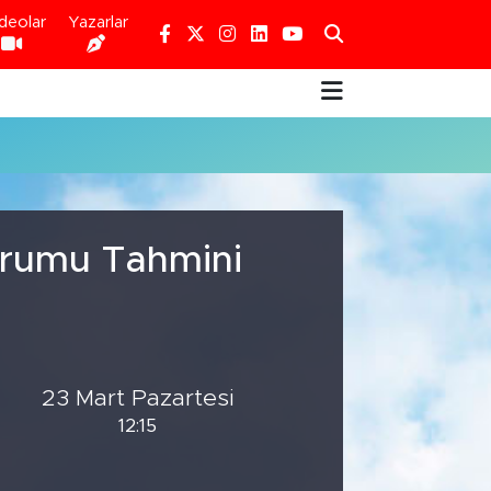
deolar
Yazarlar
urumu Tahmini
23 Mart Pazartesi
12:15