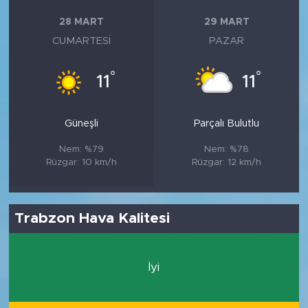
28 MART
29 MART
CUMARTESI
PAZAR
°
°
11
11
Güneşli
Parçalı Bulutlu
Nem: %79
Nem: %78
Rüzgar: 10 km/h
Rüzgar: 12 km/h
Trabzon Hava Kalitesi
İyi