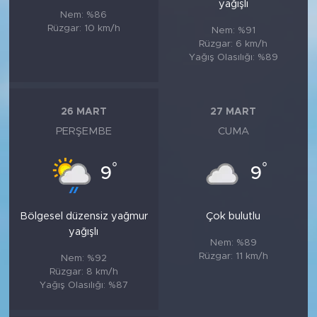
yağışlı
Nem: %86
Rüzgar: 10 km/h
Nem: %91
Rüzgar: 6 km/h
Yağış Olasılığı: %89
26 MART
27 MART
PERŞEMBE
CUMA
°
°
9
9
Bölgesel düzensiz yağmur
Çok bulutlu
yağışlı
Nem: %89
Rüzgar: 11 km/h
Nem: %92
Rüzgar: 8 km/h
Yağış Olasılığı: %87