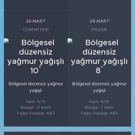
28 MART
29 MART
CUMARTESI
PAZAR
°
°
10
8
Bölgesel düzensiz yağmur
Bölgesel düzensiz yağmur
yağışlı
yağışlı
Nem: %79
Nem: %78
Rüzgar: 21 km/h
Rüzgar: 7 km/h
Yağış Olasılığı: %83
Yağış Olasılığı: %85