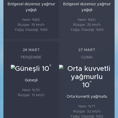
Bölgesel düzensiz yağmur
Bölgesel düzensiz yağmur
yağışlı
yağışlı
Nem: %86
Nem: %80
Rüzgar: 19 km/h
Rüzgar: 25 km/h
Yağış Olasılığı: %88
Yağış Olasılığı: %89
26 MART
27 MART
PERŞEMBE
CUMA
°
10
Güneşli
°
10
Nem: %70
Rüzgar: 12 km/h
Orta kuvvetli yağmurlu
Nem: %77
Rüzgar: 32 km/h
Yağış Olasılığı: %82