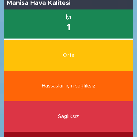
Manisa Hava Kalitesi
İyi
1
Orta
Hassaslar için sağlıksız
Sağlıksız