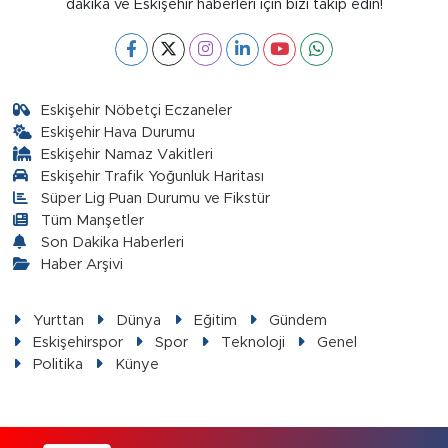
dakika ve Eskişehir haberleri için bizi takip edin!
Eskişehir Nöbetçi Eczaneler
Eskişehir Hava Durumu
Eskişehir Namaz Vakitleri
Eskişehir Trafik Yoğunluk Haritası
Süper Lig Puan Durumu ve Fikstür
Tüm Manşetler
Son Dakika Haberleri
Haber Arşivi
Yurttan
Dünya
Eğitim
Gündem
Eskişehirspor
Spor
Teknoloji
Genel
Politika
Künye