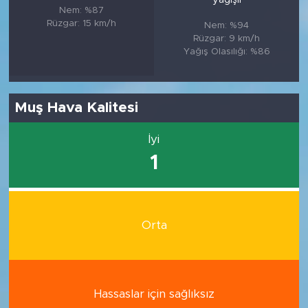
Nem: %87
Rüzgar: 15 km/h
Nem: %94
Rüzgar: 9 km/h
Yağış Olasılığı: %86
Muş Hava Kalitesi
İyi
1
Orta
Hassaslar için sağlıksız