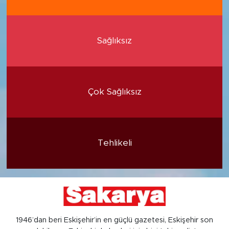
Sağlıksız
Çok Sağlıksız
Tehlikeli
1946’dan beri Eskişehir’in en güçlü gazetesi, Eskişehir son