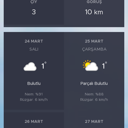
ÇIY
GÖRÜŞ
3
10
km
24 MART
25 MART
SALI
ÇARŞAMBA
°
°
1
1
Bulutlu
Parçalı Bulutlu
Nem: %91
Nem: %88
Rüzgar: 6 km/h
Rüzgar: 6 km/h
26 MART
27 MART