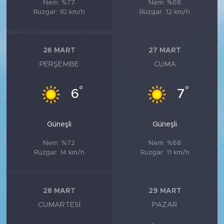
Nem: %77
Nem: %68
Rüzgar: 10 km/h
Rüzgar: 12 km/h
26 MART
27 MART
PERŞEMBE
CUMA
°
°
6
7
Güneşli
Güneşli
Nem: %72
Nem: %68
Rüzgar: 14 km/h
Rüzgar: 11 km/h
28 MART
29 MART
CUMARTESI
PAZAR