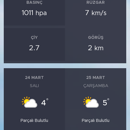
BASINÇ
RÜZGAR
1011
7
hpa
km/s
ÇIY
GÖRÜŞ
2.7
2
km
24 MART
25 MART
SALI
ÇARŞAMBA
°
°
4
5
Parçalı Bulutlu
Parçalı Bulutlu