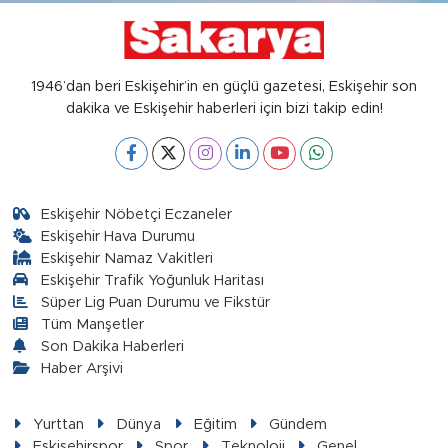
1946’dan beri Eskişehir’in en güçlü gazetesi, Eskişehir son
dakika ve Eskişehir haberleri için bizi takip edin!
Eskişehir Nöbetçi Eczaneler
Eskişehir Hava Durumu
Eskişehir Namaz Vakitleri
Eskişehir Trafik Yoğunluk Haritası
Süper Lig Puan Durumu ve Fikstür
Tüm Manşetler
Son Dakika Haberleri
Haber Arşivi
Yurttan
Dünya
Eğitim
Gündem
Eskişehirspor
Spor
Teknoloji
Genel