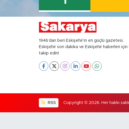
1
1946’dan beri Eskişehir’in en güçlü gazetesi,
Eskişehir son dakika ve Eskişehir haberleri için 
takip edin!
RSS
Copyright © 2026. Her hakkı saklıd