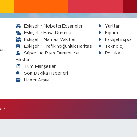
Eskişehir Nöbetçi Eczaneler
Yurttan
Eskişehir Hava Durumu
Eğitim
Eskişehir Namaz Vakitleri
Eskişehirspor
Eskişehir Trafik Yoğunluk Haritası
Teknoloji
bizi
Süper Lig Puan Durumu ve
Politika
Fikstür
Tüm Manşetler
Son Dakika Haberleri
Haber Arşivi
ır.