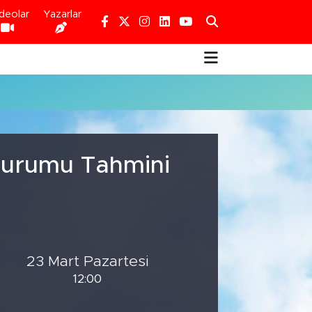
deolar
Yazarlar
 Durumu Tahmini
23 Mart Pazartesi
12:00