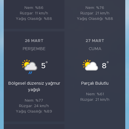
Nem: %86
Nem: %76
Rüzgar: 11 km/h
Rüzgar: 21 km/h
Yağış Olasılığı: %88
Yağış Olasılığı: %88
26 MART
27 MART
PERŞEMBE
CUMA
°
°
5
8
Bölgesel düzensiz yağmur
Parçalı Bulutlu
yağışlı
Nem: %61
Rüzgar: 21 km/h
Nem: %77
Rüzgar: 24 km/h
Yağış Olasılığı: %89