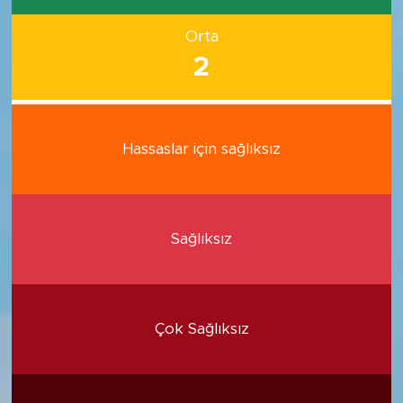
Orta
2
Hassaslar için sağlıksız
Sağlıksız
Çok Sağlıksız