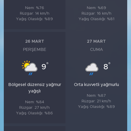
Nem: %76
Nem: %69
Rüzgar: 14 km/h
Rüzgar: 16 km/h
Yağış Olasılığı: %89
Yağış Olasılığı: %81
26 MART
27 MART
PERŞEMBE
CUMA
°
°
9
8
Bölgesel düzensiz yağmur
Orta kuvvetli yağmurlu
yağışlı
Nem: %87
Rüzgar: 21 km/h
Nem: %84
Yağış Olasılığı: %89
Rüzgar: 27 km/h
Yağış Olasılığı: %86