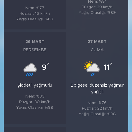
Nem: %81
Rüzgar: 29 km/h
Nem: %77
Yağış Olasılığı: %89
Rüzgar: 16 km/h
Yağış Olasılığı: %89
26 MART
27 MART
PERŞEMBE
CUMA
°
°
9
11
Şiddetli yağmurlu
Bölgesel düzensiz yağmur
yağışlı
Nem: %93
Rüzgar: 30 km/h
Nem: %76
Yağış Olasılığı: %88
Rüzgar: 22 km/h
Yağış Olasılığı: %88