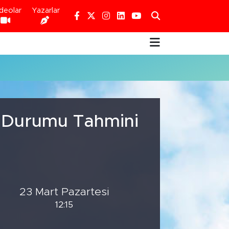
deolar
Yazarlar
a Durumu Tahmini
23 Mart Pazartesi
12:15