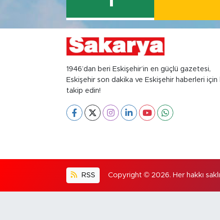
1
1946’dan beri Eskişehir’in en güçlü gazetesi,
Eskişehir son dakika ve Eskişehir haberleri için 
takip edin!
RSS
Copyright © 2026. Her hakkı saklıd