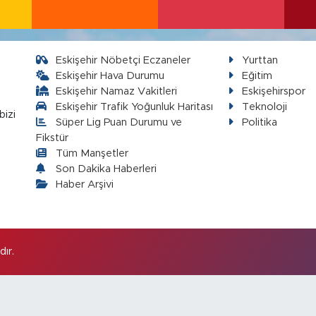
Eskişehir Nöbetçi Eczaneler
Yurttan
Eskişehir Hava Durumu
Eğitim
Eskişehir Namaz Vakitleri
Eskişehirspor
Eskişehir Trafik Yoğunluk Haritası
Teknoloji
bizi
Süper Lig Puan Durumu ve
Politika
Fikstür
Tüm Manşetler
Son Dakika Haberleri
Haber Arşivi
ır.