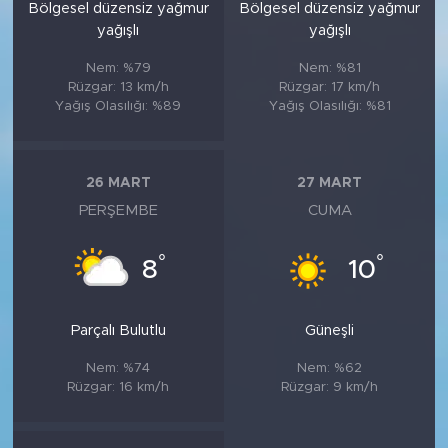
Bölgesel düzensiz yağmur
Bölgesel düzensiz yağmur
yağışlı
yağışlı
Nem: %79
Nem: %81
Rüzgar: 13 km/h
Rüzgar: 17 km/h
Yağış Olasılığı: %89
Yağış Olasılığı: %81
26 MART
27 MART
PERŞEMBE
CUMA
°
°
8
10
Parçalı Bulutlu
Güneşli
Nem: %74
Nem: %62
Rüzgar: 16 km/h
Rüzgar: 9 km/h