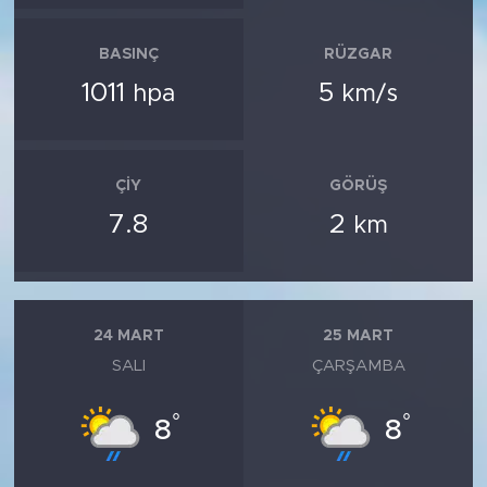
BASINÇ
RÜZGAR
1011
5
hpa
km/s
ÇIY
GÖRÜŞ
7.8
2
km
24 MART
25 MART
SALI
ÇARŞAMBA
°
°
8
8