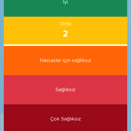
İyi
Orta
2
Hassaslar için sağlıksız
Sağlıksız
Çok Sağlıksız