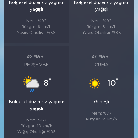
Bölgesel düzensiz yağmur
Bölgesel düzensiz yağmur
yağışlı
yağışlı
Nem: %93
Nem: %93
Rüzgar: 9 km/h
Rüzgar: 8 km/h
Yağış Olasılığı: %89
Yağış Olasılığı: %88
26 MART
27 MART
PERŞEMBE
CUMA
°
°
8
10
Bölgesel düzensiz yağmur
Güneşli
yağışlı
Nem: %77
Rüzgar: 14 km/h
Nem: %87
Rüzgar: 10 km/h
Yağış Olasılığı: %85