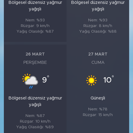
Bölgesel düzensiz yağmur
Bölgesel düzensiz yağmur
yağışlı
yağışlı
Nem: %93
Nem: %93
Rüzgar: 9 km/h
Rüzgar: 8 km/h
Yağış Olasılığı: %87
Yağış Olasılığı: %88
26 MART
27 MART
PERŞEMBE
CUMA
°
°
9
10
Bölgesel düzensiz yağmur
Güneşli
yağışlı
Nem: %78
Rüzgar: 15 km/h
Nem: %87
Rüzgar: 10 km/h
Yağış Olasılığı: %89