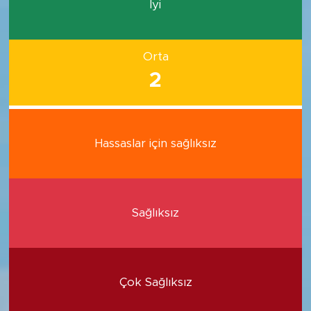
İyi
Orta
2
Hassaslar için sağlıksız
Sağlıksız
Çok Sağlıksız