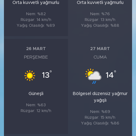
Orta kuvvetli yağmurlu
Orta kuvvetli yağmurlu
Nem: %82
Nem: %76
Rüzgar: 14 km/h
Rüzgar: 13 km/h
Yağış Olasılığı: %89
Yağış Olasılığı: %88
26 MART
27 MART
PERŞEMBE
CUMA
°
°
13
14
Güneşli
Bölgesel düzensiz yağmur
yağışlı
Nem: %63
Rüzgar: 12 km/h
Nem: %69
Rüzgar: 15 km/h
Yağış Olasılığı: %86