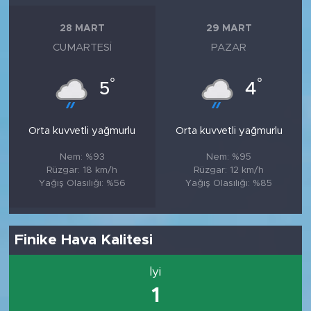
28 MART
29 MART
CUMARTESI
PAZAR
°
°
5
4
Orta kuvvetli yağmurlu
Orta kuvvetli yağmurlu
Nem: %93
Nem: %95
Rüzgar: 18 km/h
Rüzgar: 12 km/h
Yağış Olasılığı: %56
Yağış Olasılığı: %85
Finike Hava Kalitesi
İyi
1