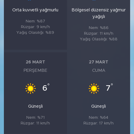
Orta kuvvetli yağmurlu
Bölgesel düzensiz yağmur
yağışlı
Nem: %87
Rüzgar: 9 km/h
Nem: %86
Yağış Olasılığı: %89
Rüzgar: 11 km/h
Yağış Olasılığı: %88
26 MART
27 MART
PERŞEMBE
CUMA
°
°
6
7
Güneşli
Güneşli
Nem: %71
Nem: %64
Rüzgar: 11 km/h
Rüzgar: 17 km/h