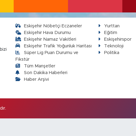
Eskişehir Nöbetçi Eczaneler
Yurttan
Eskişehir Hava Durumu
Eğitim
Eskişehir Namaz Vakitleri
Eskişehirspor
Eskişehir Trafik Yoğunluk Haritası
Teknoloji
bizi
Süper Lig Puan Durumu ve
Politika
Fikstür
Tüm Manşetler
Son Dakika Haberleri
Haber Arşivi
ır.