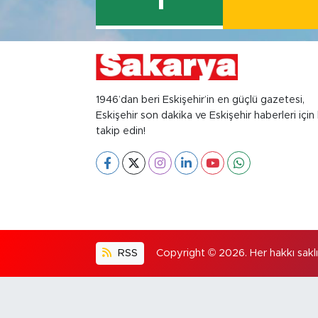
1
1946’dan beri Eskişehir’in en güçlü gazetesi,
Eskişehir son dakika ve Eskişehir haberleri için 
takip edin!
RSS
Copyright © 2026. Her hakkı saklıd