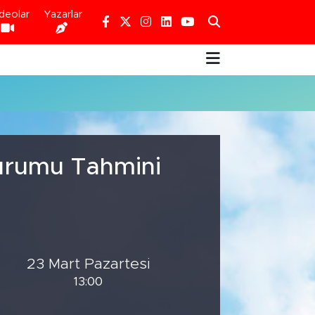
deolar
Yazarlar
Durumu Tahmini
23 Mart Pazartesi
13:00