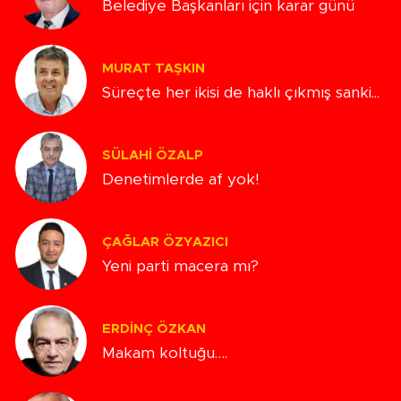
Belediye Başkanları için karar günü
MURAT TAŞKIN
Süreçte her ikisi de haklı çıkmış sanki...
SÜLAHI ÖZALP
Denetimlerde af yok!
ÇAĞLAR ÖZYAZICI
Yeni parti macera mı?
ERDINÇ ÖZKAN
Makam koltuğu….