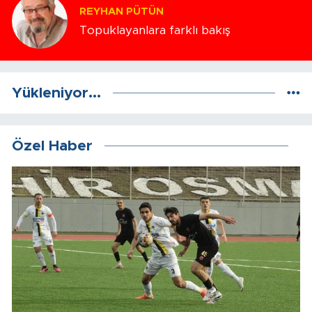
REYHAN PÜTÜN
Topuklayanlara farklı bakış
Yükleniyor...
Özel Haber