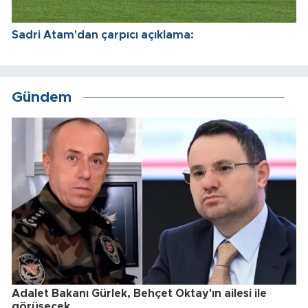
Sadri Atam'dan çarpıcı açıklama:
Gündem
Adalet Bakanı Gürlek, Behçet Oktay'ın ailesi ile
görüşecek