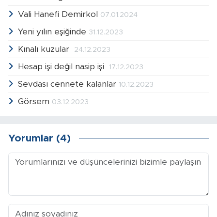
Vali Hanefi Demirkol
07.01.2024
Yeni yılın eşiğinde
31.12.2023
Kınalı kuzular
24.12.2023
Hesap işi değil nasip işi
17.12.2023
Sevdası cennete kalanlar
10.12.2023
Görsem
03.12.2023
Yorumlar (4)