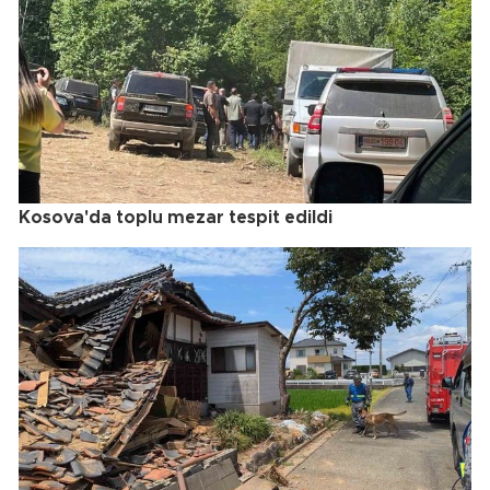
Kosova'da toplu mezar tespit edildi