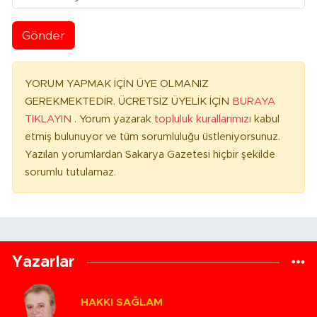
Gönder
YORUM YAPMAK İÇİN ÜYE OLMANIZ
GEREKMEKTEDİR. ÜCRETSİZ ÜYELİK İÇİN
BURAYA
TIKLAYIN
. Yorum yazarak
topluluk kurallarımızı
kabul
etmiş bulunuyor ve tüm sorumluluğu üstleniyorsunuz.
Yazılan yorumlardan Sakarya Gazetesi hiçbir şekilde
sorumlu tutulamaz.
Yazarlar
HAKKI SAĞLAM