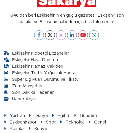
1946’dan beri Eskişehir’in en güçlü gazetesi, Eskişehir son
dakika ve Eskişehir haberleri için bizi takip edin!
Eskişehir Nöbetçi Eczaneler
Eskişehir Hava Durumu
Eskişehir Namaz Vakitleri
Eskişehir Trafik Yoğunluk Haritası
Süper Lig Puan Durumu ve Fikstür
Tüm Manşetler
Son Dakika Haberleri
Haber Arşivi
Yurttan
Dünya
Eğitim
Gündem
Eskişehirspor
Spor
Teknoloji
Genel
Politika
Künye