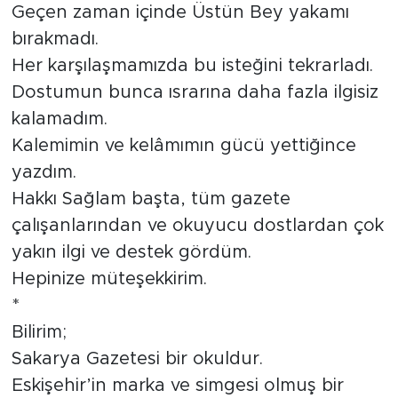
Geçen zaman içinde Üstün Bey yakamı
bırakmadı.
Her karşılaşmamızda bu isteğini tekrarladı.
Dostumun bunca ısrarına daha fazla ilgisiz
kalamadım.
Kalemimin ve kelâmımın gücü yettiğince
yazdım.
Hakkı Sağlam başta, tüm gazete
çalışanlarından ve okuyucu dostlardan çok
yakın ilgi ve destek gördüm.
Hepinize müteşekkirim.
*
Bilirim;
Sakarya Gazetesi bir okuldur.
Eskişehir’in marka ve simgesi olmuş bir