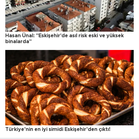
Hasan Ünal: "Eskişehir'de asıl risk eski ve yüksek
binalarda"
Türkiye’nin en iyi simidi Eskişehir’den çıktı!