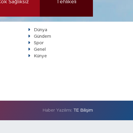
Çok Sağlıksız
Tehlikeli
Dünya
Gündem
Spor
Genel
Künye
Haber Yazılımı:
TE Bilişim