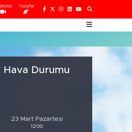
deolar
Yazarlar
ık Hava Durumu
23 Mart Pazartesi
12:00