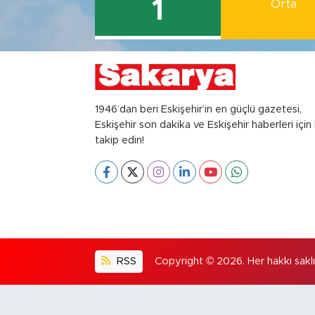
1
Orta
1946’dan beri Eskişehir’in en güçlü gazetesi,
Eskişehir son dakika ve Eskişehir haberleri için 
takip edin!
RSS
Copyright © 2026. Her hakkı saklıd