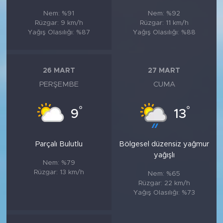
Nem: %91
Nem: %92
Rüzgar: 9 km/h
Rüzgar: 11 km/h
Yağış Olasılığı: %87
Yağış Olasılığı: %88
26 MART
27 MART
PERŞEMBE
CUMA
°
°
9
13
Parçalı Bulutlu
Bölgesel düzensiz yağmur
yağışlı
Nem: %79
Rüzgar: 13 km/h
Nem: %65
Rüzgar: 22 km/h
Yağış Olasılığı: %73