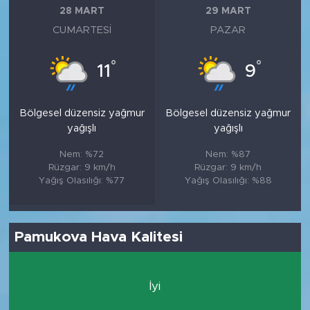
28 MART
29 MART
CUMARTESI
PAZAR
°
°
11
9
Bölgesel düzensiz yağmur
Bölgesel düzensiz yağmur
yağışlı
yağışlı
Nem: %72
Nem: %87
Rüzgar: 9 km/h
Rüzgar: 9 km/h
Yağış Olasılığı: %77
Yağış Olasılığı: %88
Pamukova Hava Kalitesi
İyi