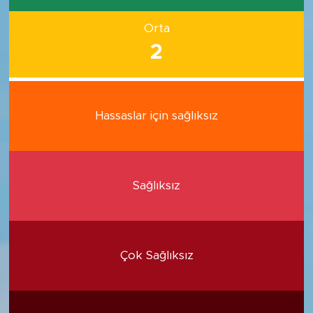
Orta
2
Hassaslar için sağlıksız
Sağlıksız
Çok Sağlıksız