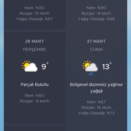
Nem: %90
Nem: %90
Rüzgar: 10 km/h
Rüzgar: 14 km/h
Yağış Olasılığı: %87
Yağış Olasılığı: %88
26 MART
27 MART
PERŞEMBE
CUMA
°
°
9
13
Parçalı Bulutlu
Bölgesel düzensiz yağmur
yağışlı
Nem: %80
Rüzgar: 13 km/h
Nem: %67
Rüzgar: 18 km/h
Yağış Olasılığı: %72