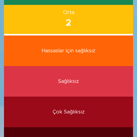
Orta
2
Hassaslar için sağlıksız
Sağlıksız
Çok Sağlıksız