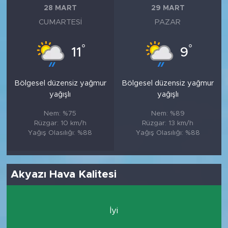
28 MART
29 MART
CUMARTESI
PAZAR
°
°
11
9
Bölgesel düzensiz yağmur
Bölgesel düzensiz yağmur
yağışlı
yağışlı
Nem: %75
Nem: %89
Rüzgar: 10 km/h
Rüzgar: 13 km/h
Yağış Olasılığı: %88
Yağış Olasılığı: %88
Akyazı Hava Kalitesi
İyi