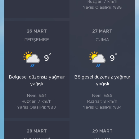
Rüzgar: 7 km/h
Yağış Olasılığı: %88
26 MART
27 MART
PERŞEMBE
CUMA
°
°
9
9
Bölgesel düzensiz yağmur
Bölgesel düzensiz yağmur
yağışlı
yağışlı
Nem: %91
Nem: %89
Rüzgar: 7 km/h
Rüzgar: 8 km/h
Yağış Olasılığı: %89
Yağış Olasılığı: %84
28 MART
29 MART