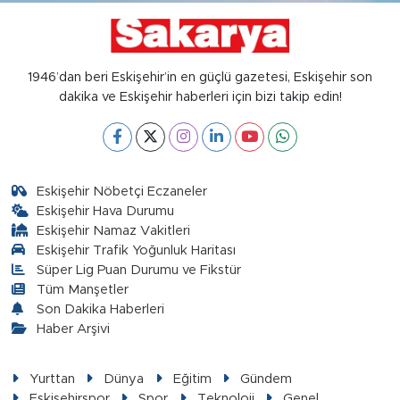
1946’dan beri Eskişehir’in en güçlü gazetesi, Eskişehir son
dakika ve Eskişehir haberleri için bizi takip edin!
Eskişehir Nöbetçi Eczaneler
Eskişehir Hava Durumu
Eskişehir Namaz Vakitleri
Eskişehir Trafik Yoğunluk Haritası
Süper Lig Puan Durumu ve Fikstür
Tüm Manşetler
Son Dakika Haberleri
Haber Arşivi
Yurttan
Dünya
Eğitim
Gündem
Eskişehirspor
Spor
Teknoloji
Genel