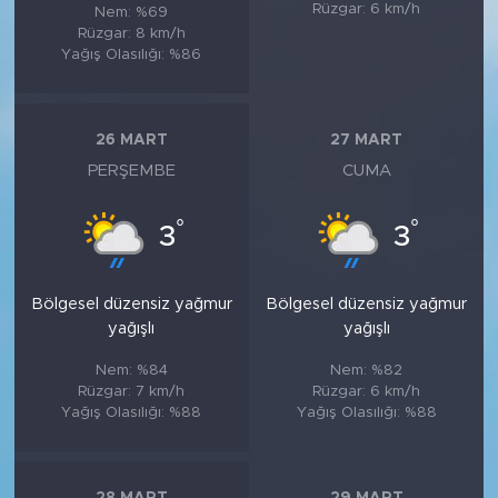
Rüzgar: 6 km/h
Nem: %69
Rüzgar: 8 km/h
Yağış Olasılığı: %86
26 MART
27 MART
PERŞEMBE
CUMA
°
°
3
3
Bölgesel düzensiz yağmur
Bölgesel düzensiz yağmur
yağışlı
yağışlı
Nem: %84
Nem: %82
Rüzgar: 7 km/h
Rüzgar: 6 km/h
Yağış Olasılığı: %88
Yağış Olasılığı: %88