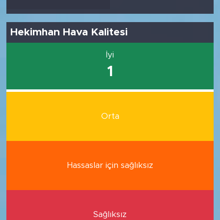
Hekimhan Hava Kalitesi
İyi
1
Orta
Hassaslar için sağlıksız
Sağlıksız