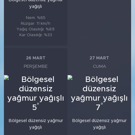
yağışlı
Nem: %85
Rüzgar: 11 km/h
Yağış Olasılığı: %89
Kar Olasılığı: %33
26 MART
27 MART
PERŞEMBE
CUMA
°
°
5
7
Bölgesel düzensiz yağmur
Bölgesel düzensiz yağmur
yağışlı
yağışlı