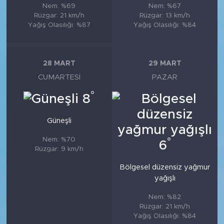
Nem: %69
Nem: %67
Rüzgar: 21 km/h
Rüzgar: 13 km/h
Yağış Olasılığı: %87
Yağış Olasılığı: %84
28 MART
29 MART
CUMARTESI
PAZAR
°
8
Güneşli
Nem: %70
°
6
Rüzgar: 9 km/h
Bölgesel düzensiz yağmur
yağışlı
Nem: %82
Rüzgar: 21 km/h
Yağış Olasılığı: %84