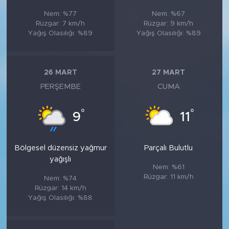
Nem: %77
Nem: %67
Rüzgar: 7 km/h
Rüzgar: 9 km/h
Yağış Olasılığı: %89
Yağış Olasılığı: %89
26 MART
27 MART
PERŞEMBE
CUMA
°
°
9
11
Bölgesel düzensiz yağmur
Parçalı Bulutlu
yağışlı
Nem: %61
Rüzgar: 11 km/h
Nem: %74
Rüzgar: 14 km/h
Yağış Olasılığı: %88