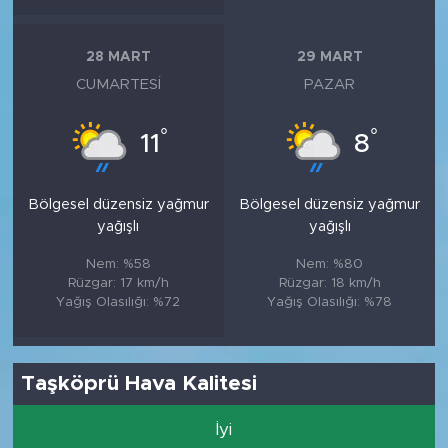
28 MART
29 MART
CUMARTESI
PAZAR
°
°
11
8
Bölgesel düzensiz yağmur
Bölgesel düzensiz yağmur
yağışlı
yağışlı
Nem: %58
Nem: %80
Rüzgar: 17 km/h
Rüzgar: 18 km/h
Yağış Olasılığı: %72
Yağış Olasılığı: %78
Taşköprü Hava Kalitesi
İyi