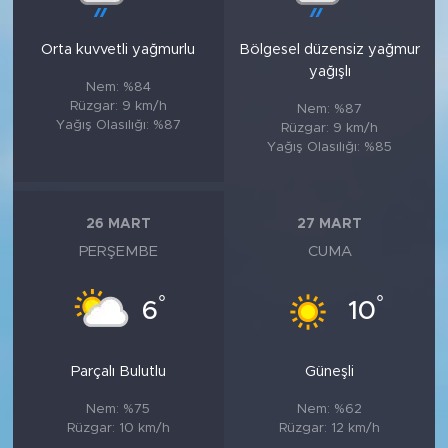
Orta kuvvetli yağmurlu
Bölgesel düzensiz yağmur
yağışlı
Nem: %84
Rüzgar: 9 km/h
Nem: %87
Yağış Olasılığı: %87
Rüzgar: 9 km/h
Yağış Olasılığı: %85
26 MART
27 MART
PERŞEMBE
CUMA
°
°
6
10
Parçalı Bulutlu
Güneşli
Nem: %75
Nem: %62
Rüzgar: 10 km/h
Rüzgar: 12 km/h