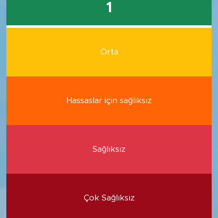
1
Orta
Hassaslar için sağlıksız
Sağlıksız
Çok Sağlıksız