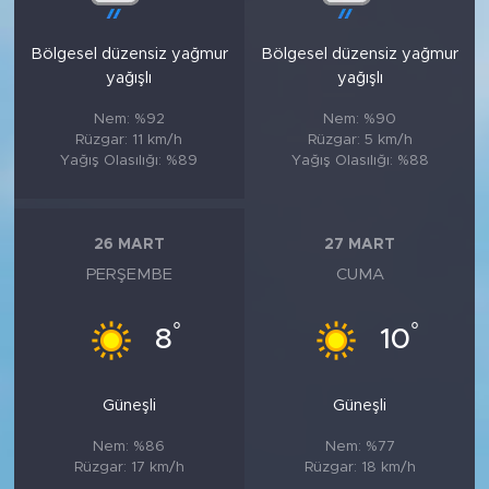
Bölgesel düzensiz yağmur
Bölgesel düzensiz yağmur
yağışlı
yağışlı
Nem: %92
Nem: %90
Rüzgar: 11 km/h
Rüzgar: 5 km/h
Yağış Olasılığı: %89
Yağış Olasılığı: %88
26 MART
27 MART
PERŞEMBE
CUMA
°
°
8
10
Güneşli
Güneşli
Nem: %86
Nem: %77
Rüzgar: 17 km/h
Rüzgar: 18 km/h