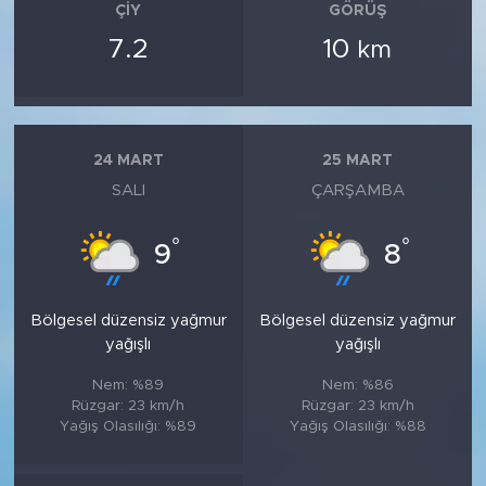
ÇIY
GÖRÜŞ
7.2
10
km
24 MART
25 MART
SALI
ÇARŞAMBA
°
°
9
8
Bölgesel düzensiz yağmur
Bölgesel düzensiz yağmur
yağışlı
yağışlı
Nem: %89
Nem: %86
Rüzgar: 23 km/h
Rüzgar: 23 km/h
Yağış Olasılığı: %89
Yağış Olasılığı: %88