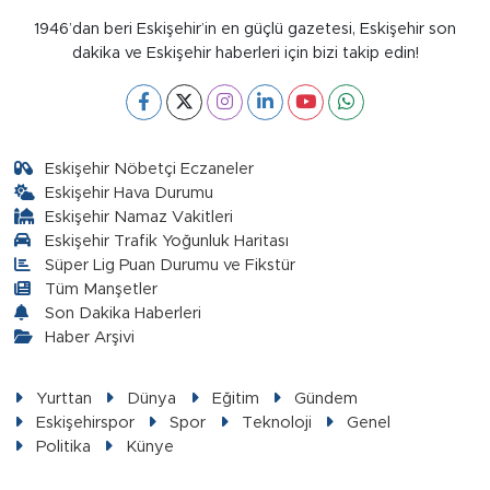
1946’dan beri Eskişehir’in en güçlü gazetesi, Eskişehir son
dakika ve Eskişehir haberleri için bizi takip edin!
Eskişehir Nöbetçi Eczaneler
Eskişehir Hava Durumu
Eskişehir Namaz Vakitleri
Eskişehir Trafik Yoğunluk Haritası
Süper Lig Puan Durumu ve Fikstür
Tüm Manşetler
Son Dakika Haberleri
Haber Arşivi
Yurttan
Dünya
Eğitim
Gündem
Eskişehirspor
Spor
Teknoloji
Genel
Politika
Künye