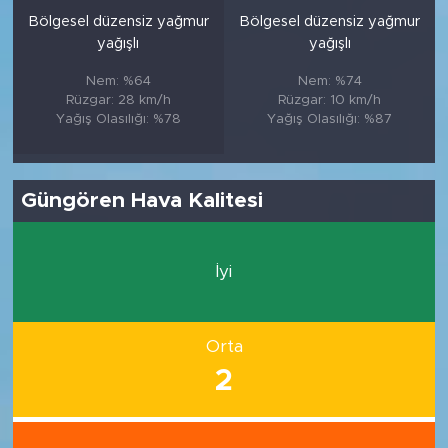
Bölgesel düzensiz yağmur
Bölgesel düzensiz yağmur
yağışlı
yağışlı
Nem: %64
Nem: %74
Rüzgar: 28 km/h
Rüzgar: 10 km/h
Yağış Olasılığı: %78
Yağış Olasılığı: %87
Güngören Hava Kalitesi
İyi
Orta
2