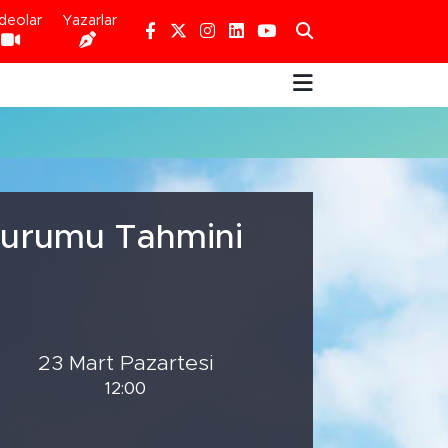
deolar
Yazarlar
 Durumu Tahmini
23 Mart Pazartesi
12:00