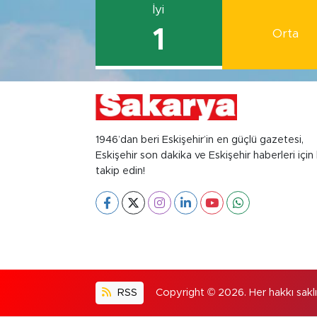
İyi
1
Orta
1946’dan beri Eskişehir’in en güçlü gazetesi,
Eskişehir son dakika ve Eskişehir haberleri için 
takip edin!
RSS
Copyright © 2026. Her hakkı saklıd