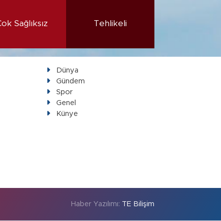
Çok Sağlıksız
Tehlikeli
Dünya
Gündem
Spor
Genel
Künye
Haber Yazılımı:
TE Bilişim