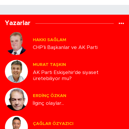
Yazarlar
HAKKI SAĞLAM
CHP'li Başkanlar ve AK Parti
MURAT TAŞKIN
AK Parti Eskişehir'de siyaset
üretebiliyor mu?
ERDINÇ ÖZKAN
İlginç olaylar...
ÇAĞLAR ÖZYAZICI