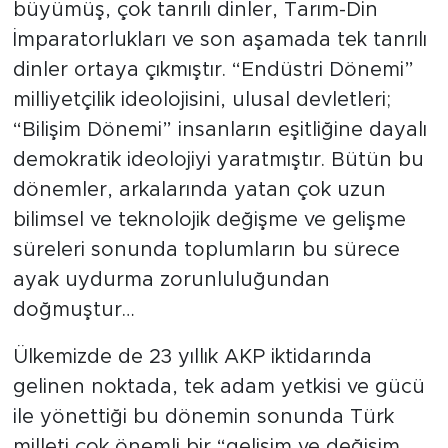
büyümüş, çok tanrılı dinler, Tarım-Din
İmparatorlukları ve son aşamada tek tanrılı
dinler ortaya çıkmıştır. “Endüstri Dönemi”
milliyetçilik ideolojisini, ulusal devletleri;
“Bilişim Dönemi” insanların eşitliğine dayalı
demokratik ideolojiyi yaratmıştır. Bütün bu
dönemler, arkalarında yatan çok uzun
bilimsel ve teknolojik değişme ve gelişme
süreleri sonunda toplumların bu sürece
ayak uydurma zorunluluğundan
doğmuştur…
Ülkemizde de 23 yıllık AKP iktidarında
gelinen noktada, tek adam yetkisi ve gücü
ile yönettiği bu dönemin sonunda Türk
milleti çok önemli bir “gelişim ve değişim