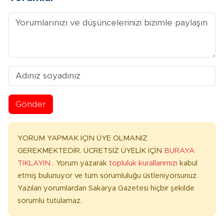
Gönder
YORUM YAPMAK İÇİN ÜYE OLMANIZ
GEREKMEKTEDİR. ÜCRETSİZ ÜYELİK İÇİN
BURAYA
TIKLAYIN
. Yorum yazarak
topluluk kurallarımızı
kabul
etmiş bulunuyor ve tüm sorumluluğu üstleniyorsunuz.
Yazılan yorumlardan Sakarya Gazetesi hiçbir şekilde
sorumlu tutulamaz.