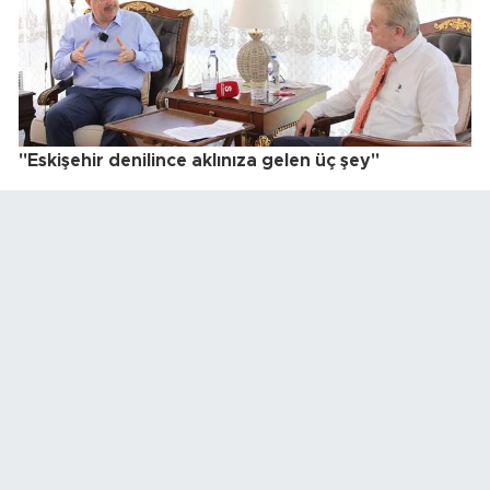
"Eskişehir denilince aklınıza gelen üç şey"