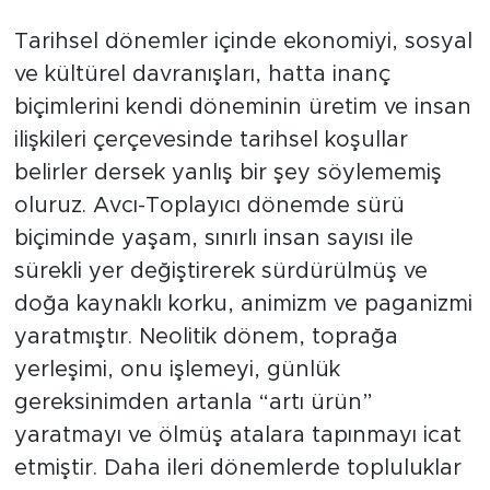
Tarihçe
Tarihsel dönemler içinde ekonomiyi, sosyal
ve kültürel davranışları, hatta inanç
Resmi İlanlar
biçimlerini kendi döneminin üretim ve insan
ilişkileri çerçevesinde tarihsel koşullar
Söyleşi
belirler dersek yanlış bir şey söylememiş
oluruz. Avcı-Toplayıcı dönemde sürü
Foto Şaka
biçiminde yaşam, sınırlı insan sayısı ile
Teknoloji
sürekli yer değiştirerek sürdürülmüş ve
doğa kaynaklı korku, animizm ve paganizmi
Politika
yaratmıştır. Neolitik dönem, toprağa
yerleşimi, onu işlemeyi, günlük
gereksinimden artanla “artı ürün”
yaratmayı ve ölmüş atalara tapınmayı icat
etmiştir. Daha ileri dönemlerde topluluklar