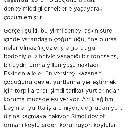
yaşamsal sorun olduğunu bizzat
deneyimlediği örneklerle yaşayarak
çözümlemiştir.
Gerçek şu ki, bu yirmi seneyi aşkın süre
içinde vatandaşın çoğunluğu, “ne olursa
neler olmaz”ı gözleriyle gördüğü,
bedeniyle, zihniyle yaşadığı bir rönesans,
bir aydınlanma yılları yaşamaktadır.
Eskiden aileler üniversiteyi kazanan
çocuğunu devlet yurtlarına yerleştirmek
için torpil arardı; şimdi tarikat yurtlarından
koruma mücadelesi veriyor. Artık eğitimli
beyinler yurtta iş aramıyor, doğrudan yurt
dışına kaçmaya bakıyor. Şimdi devlet
ormanı köylülerden korumuyor; köylüler,