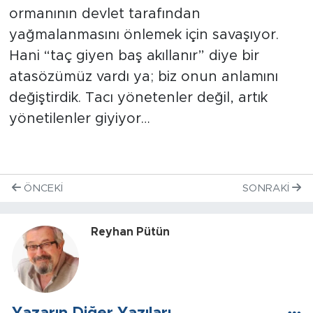
ormanının devlet tarafından
yağmalanmasını önlemek için savaşıyor.
Hani “taç giyen baş akıllanır” diye bir
atasözümüz vardı ya; biz onun anlamını
değiştirdik. Tacı yönetenler değil, artık
yönetilenler giyiyor…
ÖNCEKI
SONRAKI
Reyhan Pütün