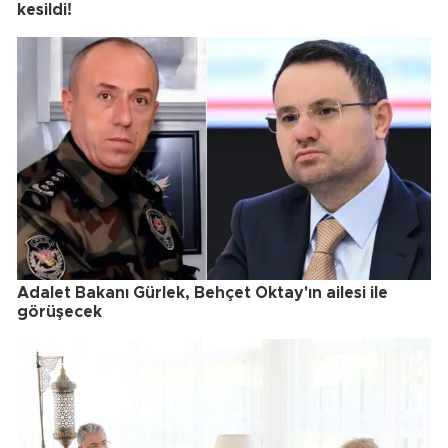
kesildi!
Adalet Bakanı Gürlek, Behçet Oktay'ın ailesi ile
görüşecek