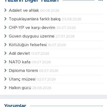
Yazarın Diğer Yazıları
Adalet ve ahlak
06.08.2026
Topuklayanlara farklı bakış
03.08.2026
CHP-YP ve karşı devrim
30.07.2026
Güven duygusu üzerine
27.07.2026
Kötülüğün felsefesi
16.07.2026
Adil devlet
13.07.2026
NATO kafa
09.07.2026
Diploma töreni
06.07.2026
Utanç müzesi
02.07.2026
Halkın gücü
29.06.2026
Yorumlar