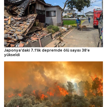
Japonya'daki 7.1'lik depremde ölü sayısı 38'e
yükseldi