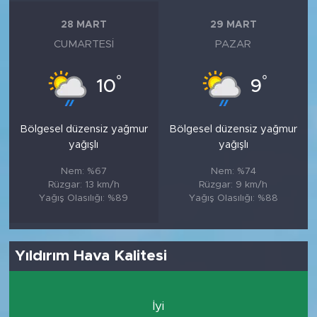
28 MART
29 MART
CUMARTESI
PAZAR
°
°
10
9
Bölgesel düzensiz yağmur
Bölgesel düzensiz yağmur
yağışlı
yağışlı
Nem: %67
Nem: %74
Rüzgar: 13 km/h
Rüzgar: 9 km/h
Yağış Olasılığı: %89
Yağış Olasılığı: %88
Yıldırım Hava Kalitesi
İyi