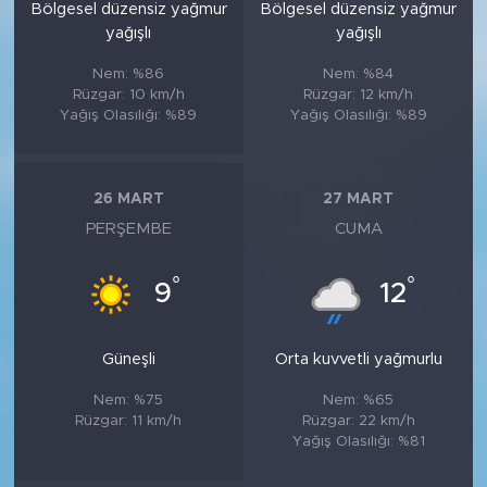
Bölgesel düzensiz yağmur
Bölgesel düzensiz yağmur
yağışlı
yağışlı
Nem: %86
Nem: %84
Rüzgar: 10 km/h
Rüzgar: 12 km/h
Yağış Olasılığı: %89
Yağış Olasılığı: %89
26 MART
27 MART
PERŞEMBE
CUMA
°
°
9
12
Güneşli
Orta kuvvetli yağmurlu
Nem: %75
Nem: %65
Rüzgar: 11 km/h
Rüzgar: 22 km/h
Yağış Olasılığı: %81