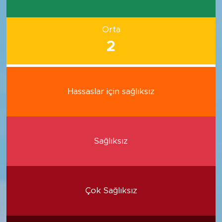
Orta
2
Hassaslar için sağlıksız
Sağlıksız
Çok Sağlıksız