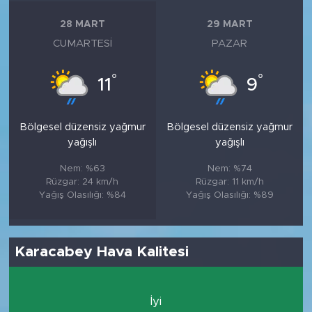
28 MART
29 MART
CUMARTESI
PAZAR
°
°
11
9
Bölgesel düzensiz yağmur
Bölgesel düzensiz yağmur
yağışlı
yağışlı
Nem: %63
Nem: %74
Rüzgar: 24 km/h
Rüzgar: 11 km/h
Yağış Olasılığı: %84
Yağış Olasılığı: %89
Karacabey Hava Kalitesi
İyi