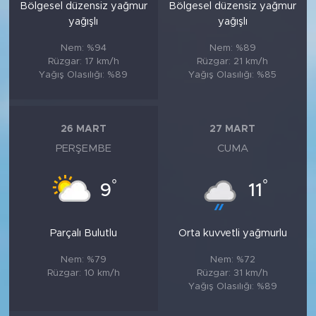
Bölgesel düzensiz yağmur
Bölgesel düzensiz yağmur
yağışlı
yağışlı
Nem: %94
Nem: %89
Rüzgar: 17 km/h
Rüzgar: 21 km/h
Yağış Olasılığı: %89
Yağış Olasılığı: %85
26 MART
27 MART
PERŞEMBE
CUMA
°
°
9
11
Parçalı Bulutlu
Orta kuvvetli yağmurlu
Nem: %79
Nem: %72
Rüzgar: 10 km/h
Rüzgar: 31 km/h
Yağış Olasılığı: %89