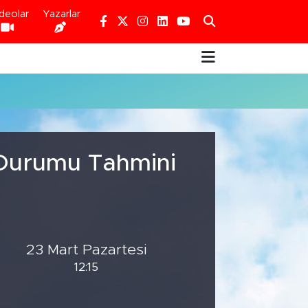
deolar
Yazarlar
 Durumu Tahmini
23 Mart Pazartesi
12:15