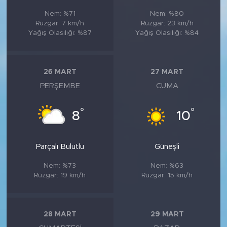
Nem: %71
Nem: %80
Rüzgar: 7 km/h
Rüzgar: 23 km/h
Yağış Olasılığı: %87
Yağış Olasılığı: %84
26 MART
27 MART
PERŞEMBE
CUMA
°
°
8
10
Parçalı Bulutlu
Güneşli
Nem: %73
Nem: %63
Rüzgar: 19 km/h
Rüzgar: 15 km/h
28 MART
29 MART