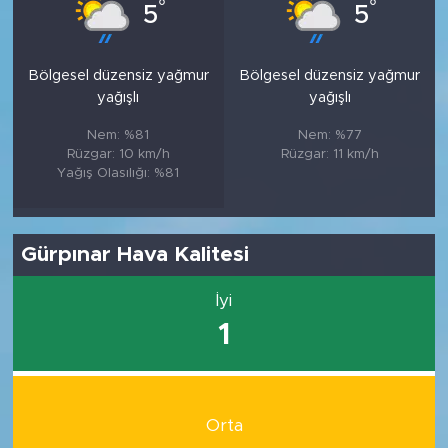
°
°
5
5
Bölgesel düzensiz yağmur
Bölgesel düzensiz yağmur
yağışlı
yağışlı
Nem: %81
Nem: %77
Rüzgar: 10 km/h
Rüzgar: 11 km/h
Yağış Olasılığı: %81
Gürpınar Hava Kalitesi
İyi
1
Orta