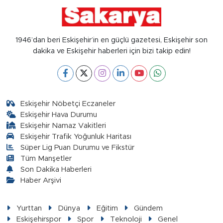
1946’dan beri Eskişehir’in en güçlü gazetesi, Eskişehir son
dakika ve Eskişehir haberleri için bizi takip edin!
Eskişehir Nöbetçi Eczaneler
Eskişehir Hava Durumu
Eskişehir Namaz Vakitleri
Eskişehir Trafik Yoğunluk Haritası
Süper Lig Puan Durumu ve Fikstür
Tüm Manşetler
Son Dakika Haberleri
Haber Arşivi
Yurttan
Dünya
Eğitim
Gündem
Eskişehirspor
Spor
Teknoloji
Genel