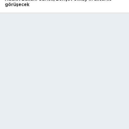
görüşecek