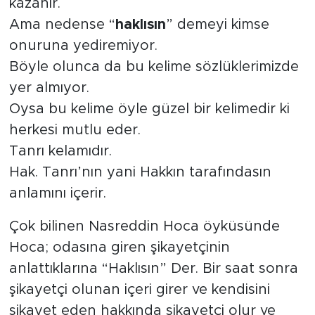
kazanır.
Ama nedense “
haklısın
” demeyi kimse
onuruna yediremiyor.
Böyle olunca da bu kelime sözlüklerimizde
yer almıyor.
Oysa bu kelime öyle güzel bir kelimedir ki
herkesi mutlu eder.
Tanrı kelamıdır.
Hak. Tanrı’nın yani Hakkın tarafındasın
anlamını içerir.
Çok bilinen Nasreddin Hoca öyküsünde
Hoca; odasına giren şikayetçinin
anlattıklarına “Haklısın” Der. Bir saat sonra
şikayetçi olunan içeri girer ve kendisini
şikayet eden hakkında şikayetçi olur ve