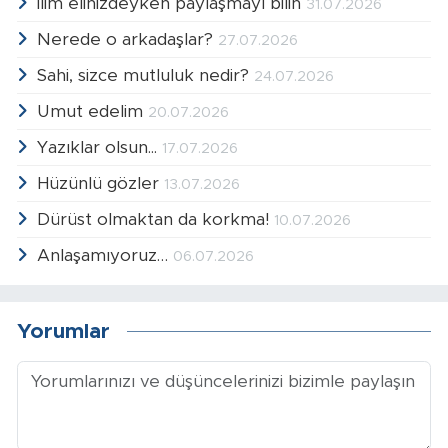
İlim elinizdeyken paylaşmayı bilin
31.07.2026
Nerede o arkadaşlar?
27.07.2026
Sahi, sizce mutluluk nedir?
24.07.2026
Umut edelim
20.07.2026
Yazıklar olsun...
17.07.2026
Hüzünlü gözler
13.07.2026
Dürüst olmaktan da korkma!
10.07.2026
Anlaşamıyoruz…
06.07.2026
Yorumlar