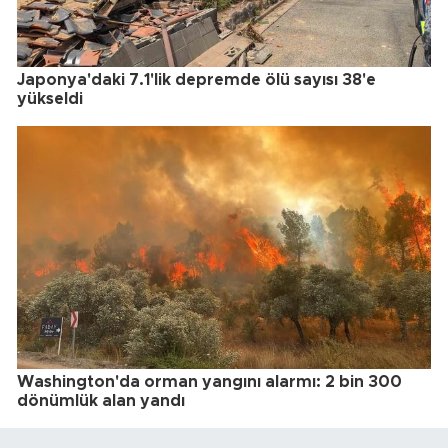
Japonya'daki 7.1'lik depremde ölü sayısı 38'e
yükseldi
Washington'da orman yangını alarmı: 2 bin 300
dönümlük alan yandı