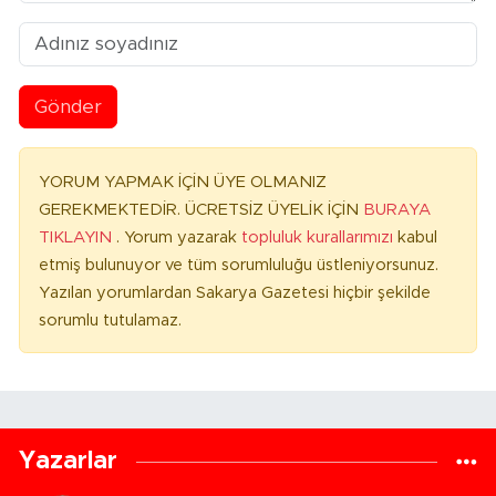
Gönder
YORUM YAPMAK İÇİN ÜYE OLMANIZ
GEREKMEKTEDİR. ÜCRETSİZ ÜYELİK İÇİN
BURAYA
TIKLAYIN
. Yorum yazarak
topluluk kurallarımızı
kabul
etmiş bulunuyor ve tüm sorumluluğu üstleniyorsunuz.
Yazılan yorumlardan Sakarya Gazetesi hiçbir şekilde
sorumlu tutulamaz.
Yazarlar