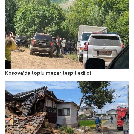
Kosova'da toplu mezar tespit edildi