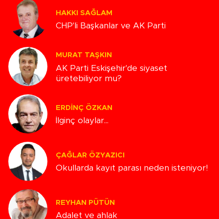
HAKKI SAĞLAM
CHP'li Başkanlar ve AK Parti
MURAT TAŞKIN
AK Parti Eskişehir'de siyaset
üretebiliyor mu?
ERDINÇ ÖZKAN
İlginç olaylar...
ÇAĞLAR ÖZYAZICI
Okullarda kayıt parası neden isteniyor!
REYHAN PÜTÜN
Adalet ve ahlak