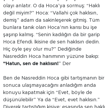
olayı anlatır. O da Hoca’ya sormuş: “Haklı
değil miyim?” Hoca: “Vallahi çok haklısın,
demiş” adam da sakinleşerek gitmiş. Tüm
bunlara tanık olan Hoca’nın karısı bu işe
şaşırıp kalmış. “Senin kadılığın da bir garip
Hoca Efendi. İkisine de sen haklısın dedin.
Hiç öyle şey olur mu?” Dediğinde
Nasreddin Hoca hanımının yüzüne bakıp:
“Hatun, sen de haklısın!
” Der
Ben de Nasreddin Hoca gibi tartışmanın bir
sonuca ulaşmayacağını anladığım anda
konuyu kapatmak için “Evet, böyle de
düşünülebilir” Ya da “Evet, evet haklısın.”
Diyerek tartıştığım kişiye; esasında sen haklı