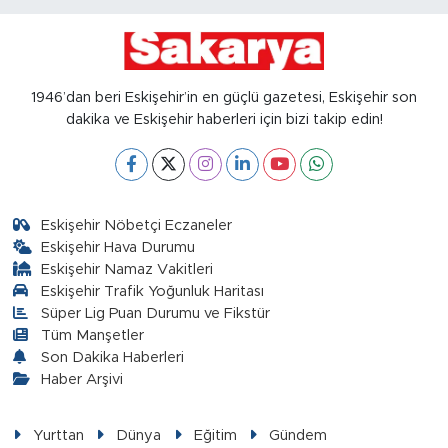
1946’dan beri Eskişehir’in en güçlü gazetesi, Eskişehir son
dakika ve Eskişehir haberleri için bizi takip edin!
Eskişehir Nöbetçi Eczaneler
Eskişehir Hava Durumu
Eskişehir Namaz Vakitleri
Eskişehir Trafik Yoğunluk Haritası
Süper Lig Puan Durumu ve Fikstür
Tüm Manşetler
Son Dakika Haberleri
Haber Arşivi
Yurttan
Dünya
Eğitim
Gündem