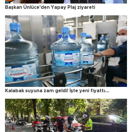
Başkan Ünlüce'den Yapay Plaj ziyareti
Kalabak suyuna zam geldi! İşte yeni fiyattı...