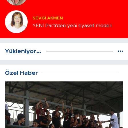
SEVGI AKMEN
YENİ Parti'den yeni siyaset modeli
Yükleniyor...
Özel Haber