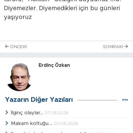
Diyemezler. Diyemedikleri için bu günleri
yaşıyoruz
ÖNCEKI
SONRAKI
Erdinç Özkan
Yazarın Diğer Yazıları
İlginç olaylar...
07.08.2026
Makam koltuğu….
03.08.2026